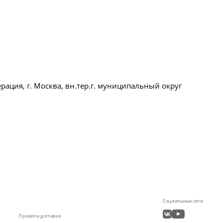
ация, г. Москва, вн.тер.г. муниципальный округ
Социальные сети
Правила доставки