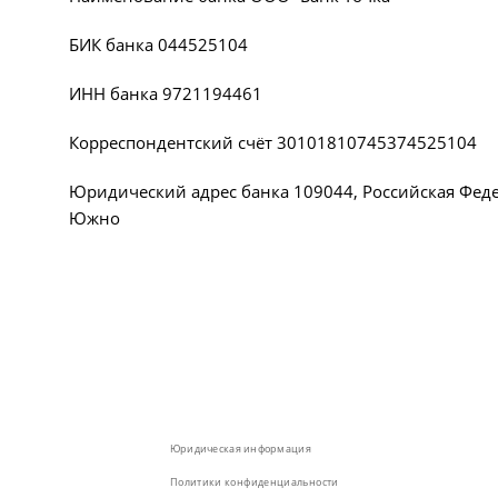
БИК банка 044525104
ИНН банка 9721194461
Корреспондентский счёт 30101810745374525104
Юридический адрес банка 109044, Российская Федер
Южно
Юридическая информация
Политики конфиденциальности