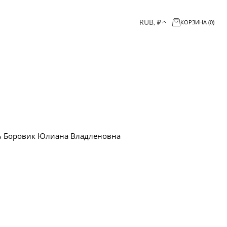
RUB, ₽
КОРЗИНА (0)
 Боровик Юлиана Владленовна