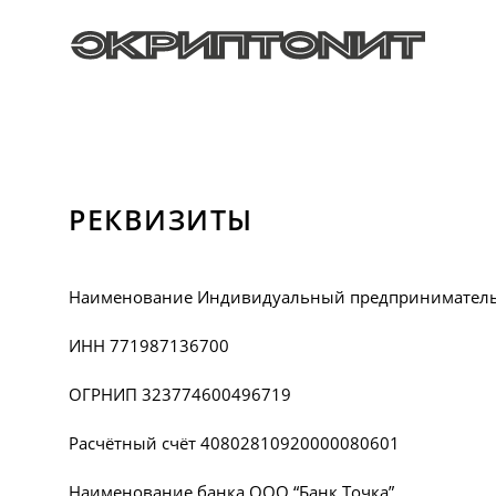
РЕКВИЗИТЫ
Наименование Индивидуальный предприниматель
ИНН 771987136700
ОГРНИП 323774600496719
Расчётный счёт 40802810920000080601
Наименование банка ООО “Банк Точка”