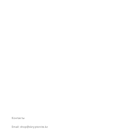
Контакты
Email: shop@skryptonite.kz