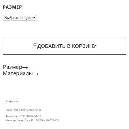
РАЗМЕР
ДОБАВИТЬ В КОРЗИНУ
Размер
Материалы
Контакты
Email: shop@skryptonite.kz
Телефон: +7(916)680-94-52
Часы работы: Пн – Пт: 10:00 – 20:00 МСК