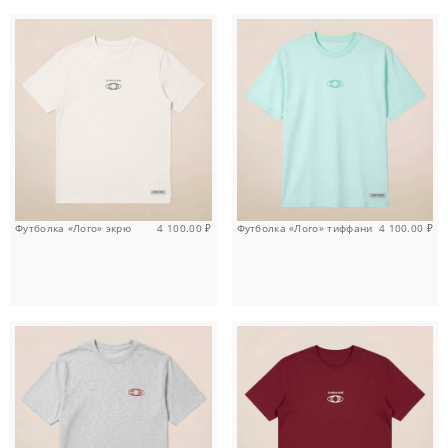
Футболка «Лого» экрю
4 100.00
₽
Футболка «Лого» тиффани
4 100.00
₽