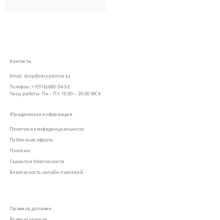
Контакты
Email: shop@skryptonite.kz
Телефон: +7(916)680-94-52
Часы работы: Пн – Пт: 10:00 – 20:00 МСК
Юридическая информация
Политики конфиденциальности
Публичная оферта
Платежи
Гарантии безопасности
Безопасность онлайн платежей
Правила доставки
Возврат средств